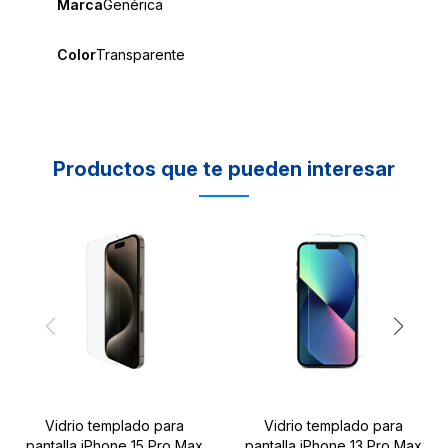
Marca
Genérica
Color
Transparente
Productos que te pueden interesar
Vidrio templado para
Vidrio templado para
pantalla iPhone 15 Pro Max
pantalla iPhone 13 Pro Max