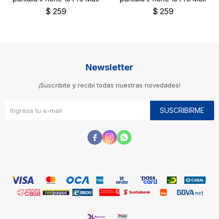
$
259
$
259
Newsletter
¡Suscribite y recibí todas nuestras novedades!
SUSCRIBIRME


