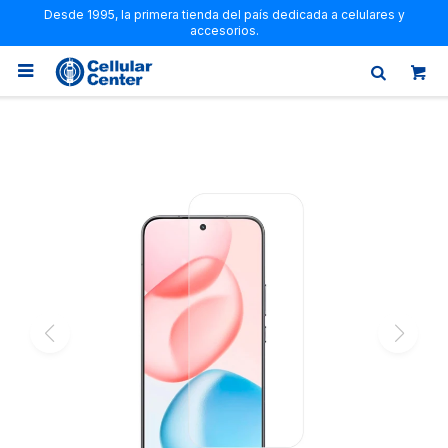
Desde 1995, la primera tienda del país dedicada a celulares y
accesorios.
