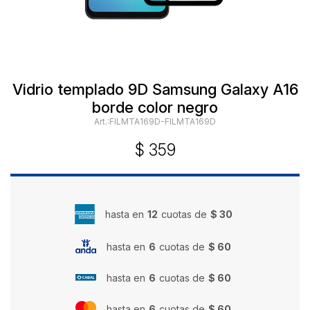
Vidrio templado 9D Samsung Galaxy A16
borde color negro
FILMTA169D-FILMTA169D
$
359
hasta en
12
cuotas de
$ 30
hasta en
6
cuotas de
$ 60
hasta en
6
cuotas de
$ 60
hasta en
6
cuotas de
$ 60