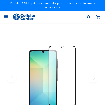
Desde 1995, la primera tienda del país dedicada a celulares y
accesorios.
