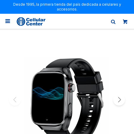
Desde 1995, la primera tienda del país dedicada a celulares y
accesorios.
