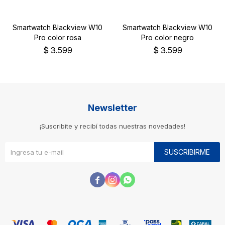
Smartwatch Blackview W10
Smartwatch Blackview W10
Pro color rosa
Pro color negro
$
3.599
$
3.599
Newsletter
¡Suscribite y recibí todas nuestras novedades!
SUSCRIBIRME


