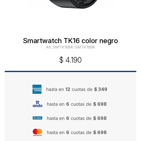
Smartwatch TK16 color negro
SMTK16BK-SMTK16BK
$
4.190
hasta en
12
cuotas de
$ 349
hasta en
6
cuotas de
$ 698
hasta en
6
cuotas de
$ 698
hasta en
6
cuotas de
$ 698