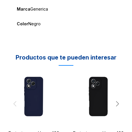
Marca
Generica
Color
Negro
Productos que te pueden interesar