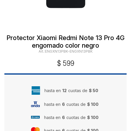
Protector Xiaomi Redmi Note 13 Pro 4G
engomado color negro
ENGXN13PBK-ENGXN13PBK
$
599
hasta en
12
cuotas de
$ 50
hasta en
6
cuotas de
$ 100
hasta en
6
cuotas de
$ 100
hasta en
6
cuotas de
$ 100