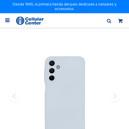
Desde 1995, la primera tienda del país dedicada a celulares y
accesorios.
