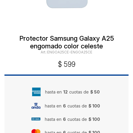
Protector Samsung Galaxy A25
engomado color celeste
ENGOA25CE-ENGOA25CE
$
599
hasta en
12
cuotas de
$ 50
hasta en
6
cuotas de
$ 100
hasta en
6
cuotas de
$ 100
hasta en
6
cuotas de
$ 100