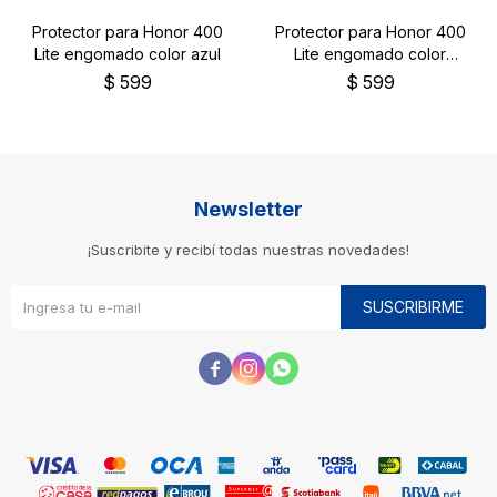
Protector para Honor 400
Protector para Honor 400
Lite engomado color azul
Lite engomado color
negro
$
599
$
599
Newsletter
¡Suscribite y recibí todas nuestras novedades!
SUSCRIBIRME


