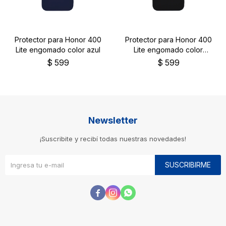
Protector para Honor 400
Protector para Honor 400
Lite engomado color azul
Lite engomado color
negro
$
599
$
599
Newsletter
¡Suscribite y recibí todas nuestras novedades!
SUSCRIBIRME


