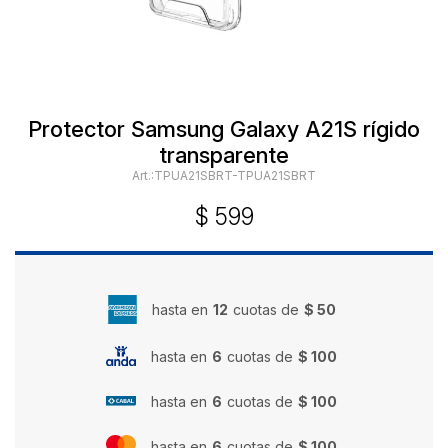
Protector Samsung Galaxy A21S rígido
transparente
TPUA21SBRT-TPUA21SBRT
$
599
hasta en
12
cuotas de
$ 50
hasta en
6
cuotas de
$ 100
hasta en
6
cuotas de
$ 100
hasta en
6
cuotas de
$ 100