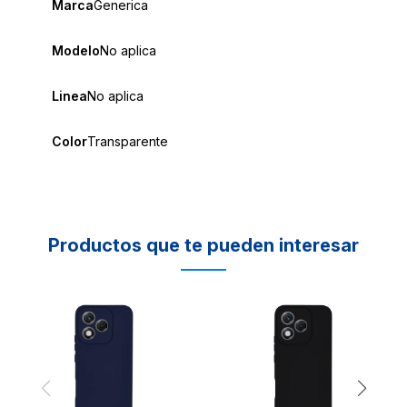
Marca
Generica
Modelo
No aplica
Linea
No aplica
Color
Transparente
Productos que te pueden interesar