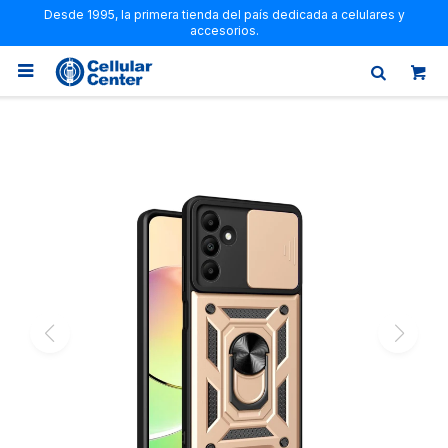
Desde 1995, la primera tienda del país dedicada a celulares y
accesorios.
