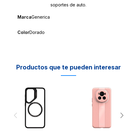
soportes de auto.
Marca
Generica
Color
Dorado
Productos que te pueden interesar