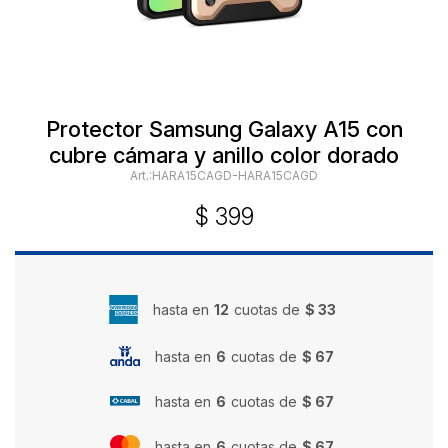
Protector Samsung Galaxy A15 con
cubre cámara y anillo color dorado
HARA15CAGD-HARA15CAGD
$
399
hasta en
12
cuotas de
$ 33
hasta en
6
cuotas de
$ 67
hasta en
6
cuotas de
$ 67
hasta en
6
cuotas de
$ 67