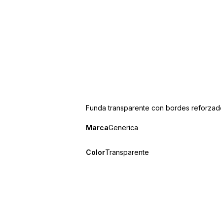
Funda transparente con bordes reforzad
Marca
Generica
Color
Transparente