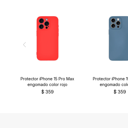
Protector iPhone 15 Pro Max
Protector iPhone 
engomado color rojo
engomado colo
$
359
$
359