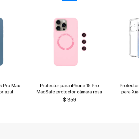
15 Pro Max
Protector para iPhone 15 Pro
Protector
r azul
MagSafe protector cámara rosa
para Xi
$
359