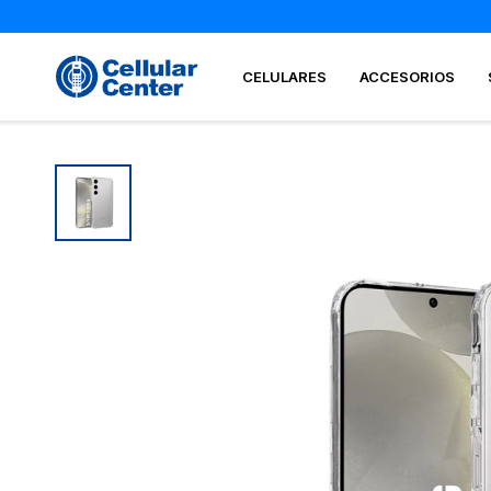
CELULARES
ACCESORIOS