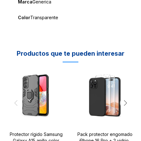
Marca
Generica
Color
Transparente
Productos que te pueden interesar
Protector rígido Samsung
Pack protector engomado
Galaxy A15 anillo color
iPhone 16 Pro + 2 vidrios