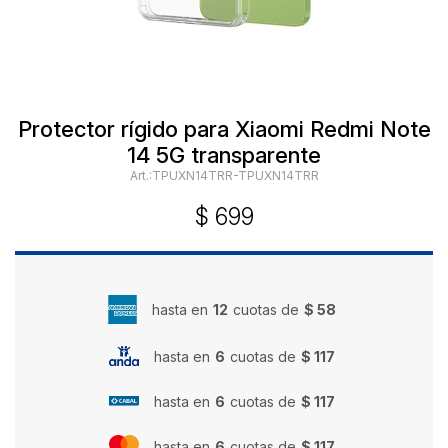
Protector rígido para Xiaomi Redmi Note
14 5G transparente
TPUXN14TRR-TPUXN14TRR
$
699
hasta en
12
cuotas de
$ 58
hasta en
6
cuotas de
$ 117
hasta en
6
cuotas de
$ 117
hasta en
6
cuotas de
$ 117