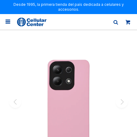
Desde 1995, la primera tienda del país dedicada a celulares y
accesorios.
