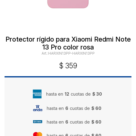
Protector rígido para Xiaomi Redmi Note
13 Pro color rosa
HARXIN13PP-HARXIN13PP
$
359
hasta en
12
cuotas de
$ 30
hasta en
6
cuotas de
$ 60
hasta en
6
cuotas de
$ 60
hasta en
6
cuotas de
$ 60