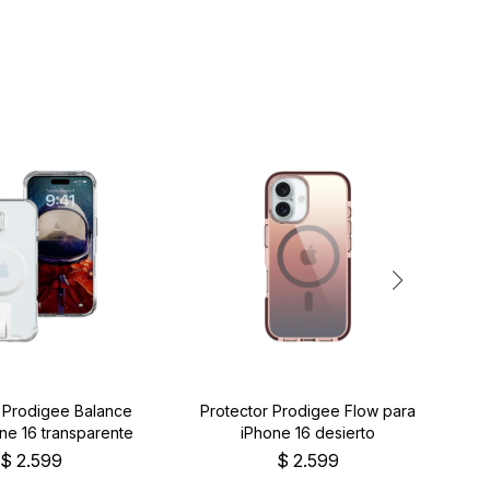
r Prodigee Balance
Protector Prodigee Flow para
ne 16 transparente
iPhone 16 desierto
$
2.599
$
2.599