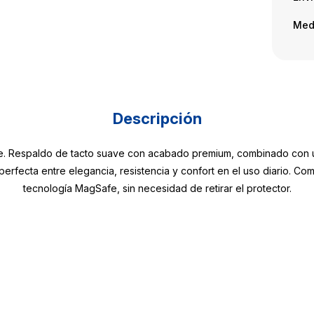
Med
Descripción
te. Respaldo de tacto suave con acabado premium, combinado con u
perfecta entre elegancia, resistencia y confort en el uso diario. Co
tecnología MagSafe, sin necesidad de retirar el protector.