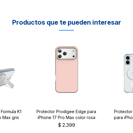
Productos que te pueden interesar
 Formula K1
Protector Prodigee Edge para
Protecto
o Max gris
iPhone 17 Pro Max color rosa
para iPho
9
$
2.399