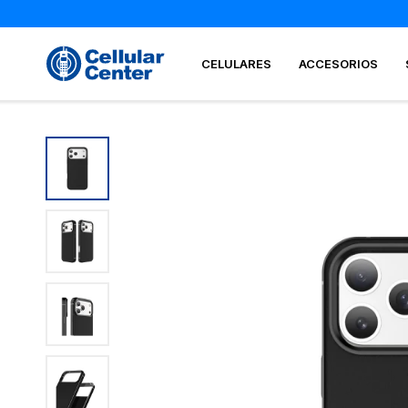
CELULARES
ACCESORIOS