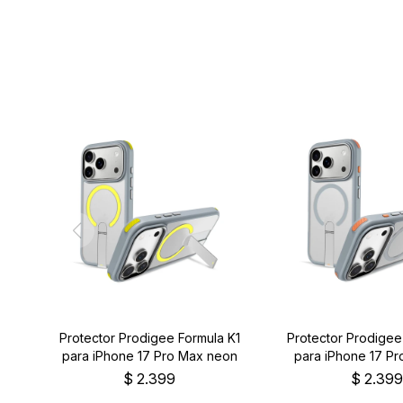
Protector Prodigee Formula K1
Protector Prodigee
para iPhone 17 Pro Max neon
para iPhone 17 Pr
$
2.399
$
2.39