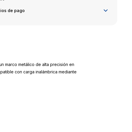
ios de pago
n marco metálico de alta precisión en
mpatible con carga inalámbrica mediante