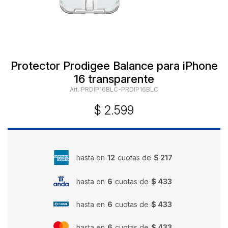
Protector Prodigee Balance para iPhone
16 transparente
PRDIP16BLC-PRDIP16BLC
$
2.599
hasta en
12
cuotas de
$ 217
hasta en
6
cuotas de
$ 433
hasta en
6
cuotas de
$ 433
hasta en
6
cuotas de
$ 433