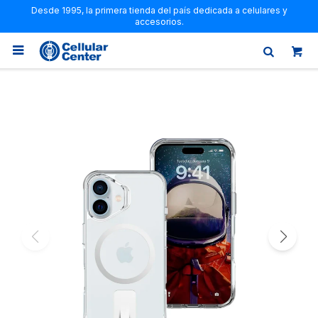
Desde 1995, la primera tienda del país dedicada a celulares y
accesorios.
