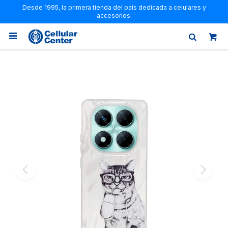
Desde 1995, la primera tienda del país dedicada a celulares y
accesorios.
