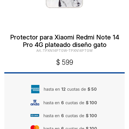
Protector para Xiaomi Redmi Note 14
Pro 4G plateado diseño gato
TPXN14PTGW-TPXN14PTGW
$
599
hasta en
12
cuotas de
$ 50
hasta en
6
cuotas de
$ 100
hasta en
6
cuotas de
$ 100
hasta en
6
cuotas de
$ 100