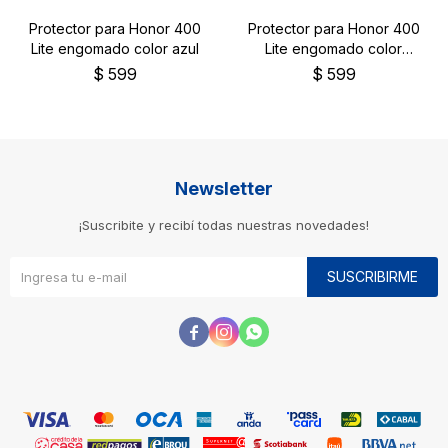
Protector para Honor 400
Protector para Honor 400
Lite engomado color azul
Lite engomado color
negro
$
599
$
599
Newsletter
¡Suscribite y recibí todas nuestras novedades!
SUSCRIBIRME


