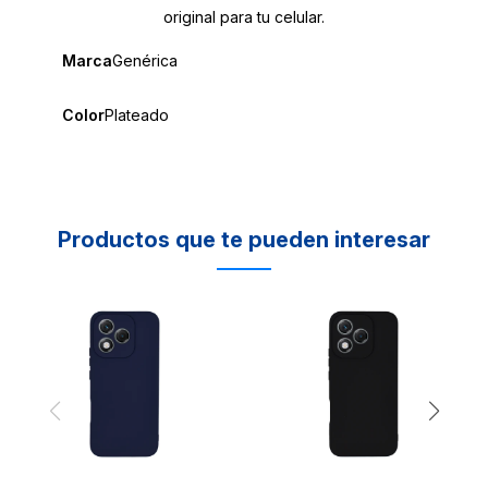
original para tu celular.
Marca
Genérica
Color
Plateado
Productos que te pueden interesar