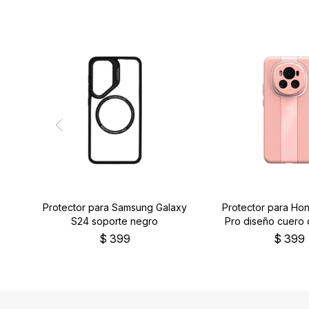
Protector para Samsung Galaxy
Protector para Ho
S24 soporte negro
Pro diseño cuero 
$
399
$
399