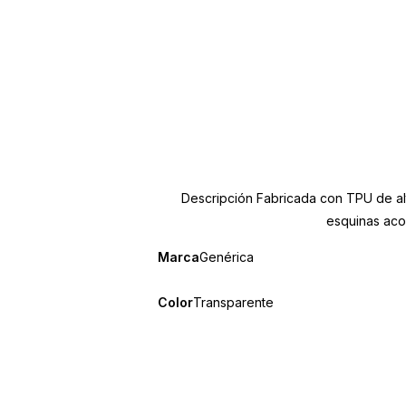
Descripción Fabricada con TPU de alta
esquinas aco
Marca
Genérica
Color
Transparente