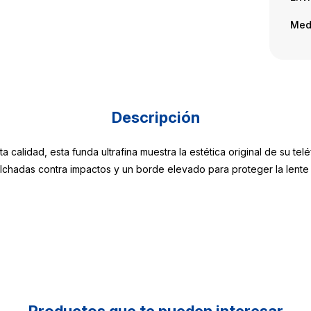
Med
Descripción
 calidad, esta funda ultrafina muestra la estética original de su te
lchadas contra impactos y un borde elevado para proteger la lente 
Productos que te pueden interesar