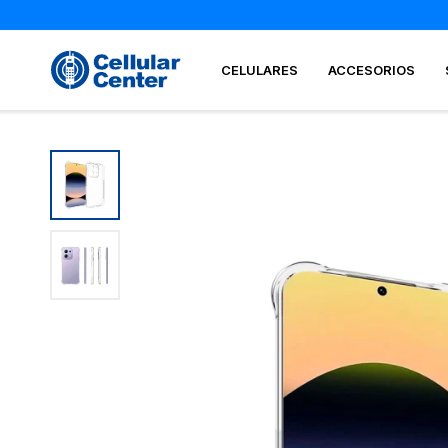
CELULARES
ACCESORIOS