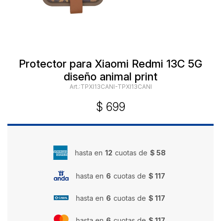
Protector para Xiaomi Redmi 13C 5G
diseño animal print
TPXI13CANI-TPXI13CANI
$
699
hasta en
12
cuotas de
$ 58
hasta en
6
cuotas de
$ 117
hasta en
6
cuotas de
$ 117
hasta en
6
cuotas de
$ 117