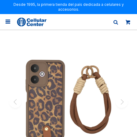
Desde 1995, la primera tienda del país dedicada a celulares y
accesorios.
