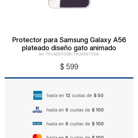
Protector para Samsung Galaxy A56
plateado diseño gato animado
TPUA56TOGK-TPUA56TOGK
$
599
hasta en
12
cuotas de
$ 50
hasta en
6
cuotas de
$ 100
hasta en
6
cuotas de
$ 100
hasta en
6
cuotas de
$ 100