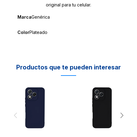
original para tu celular.
Marca
Genérica
Color
Plateado
Productos que te pueden interesar