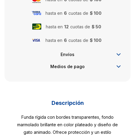
hasta en
6
cuotas de
$ 100
hasta en
12
cuotas de
$ 50
hasta en
6
cuotas de
$ 100
Envíos
Medios de pago
Descripción
Funda rígida con bordes transparentes, fondo
marmolado brillante en color plateado y diseño de
gato animado. Ofrece protección y un estilo