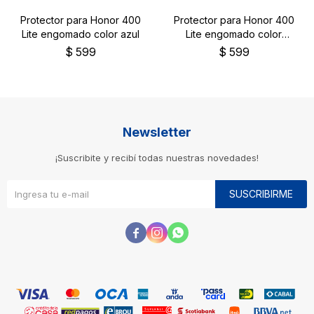
Protector para Honor 400
Protector para Honor 400
Lite engomado color azul
Lite engomado color
negro
$
599
$
599
Newsletter
¡Suscribite y recibí todas nuestras novedades!
SUSCRIBIRME


