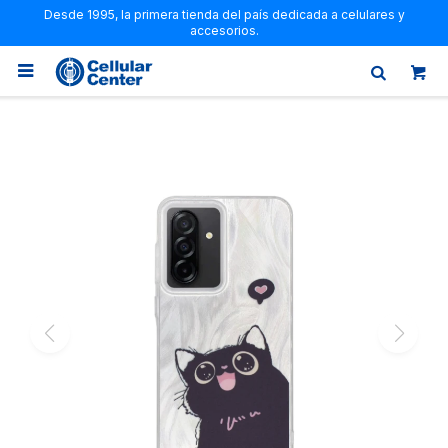
Desde 1995, la primera tienda del país dedicada a celulares y
accesorios.
