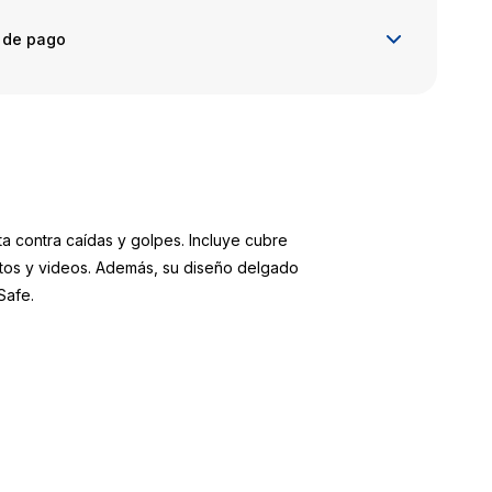
 de pago
ta contra caídas y golpes. Incluye cubre
otos y videos. Además, su diseño delgado
Safe.