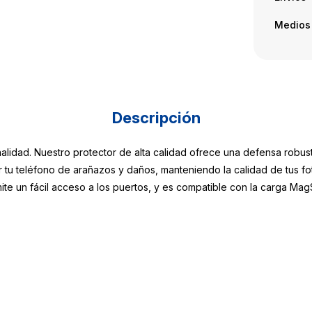
Medios
Descripción
nalidad. Nuestro protector de alta calidad ofrece una defensa robus
er tu teléfono de arañazos y daños, manteniendo la calidad de tus f
ite un fácil acceso a los puertos, y es compatible con la carga Mag