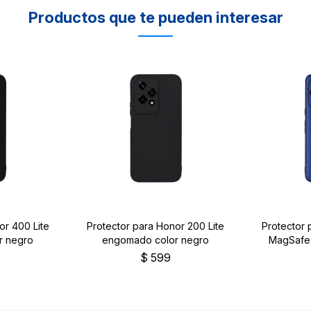
Productos que te pueden interesar
or 400 Lite
Protector para Honor 200 Lite
Protector
r negro
engomado color negro
MagSafe 
$
599