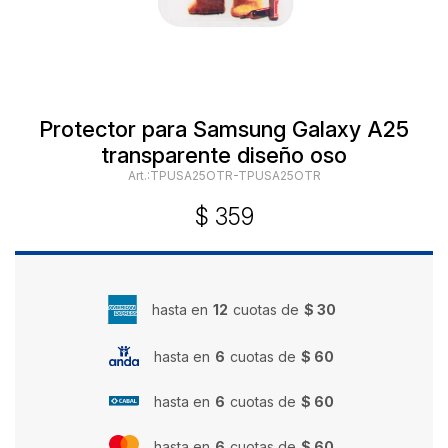
Protector para Samsung Galaxy A25
transparente diseño oso
TPUSA25OTR-TPUSA25OTR
$
359
hasta en
12
cuotas de
$ 30
hasta en
6
cuotas de
$ 60
hasta en
6
cuotas de
$ 60
hasta en
6
cuotas de
$ 60