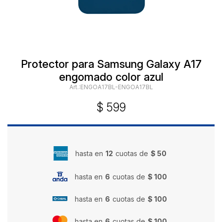
Protector para Samsung Galaxy A17
engomado color azul
ENGOA17BL-ENGOA17BL
$
599
hasta en
12
cuotas de
$ 50
hasta en
6
cuotas de
$ 100
hasta en
6
cuotas de
$ 100
hasta en
6
cuotas de
$ 100