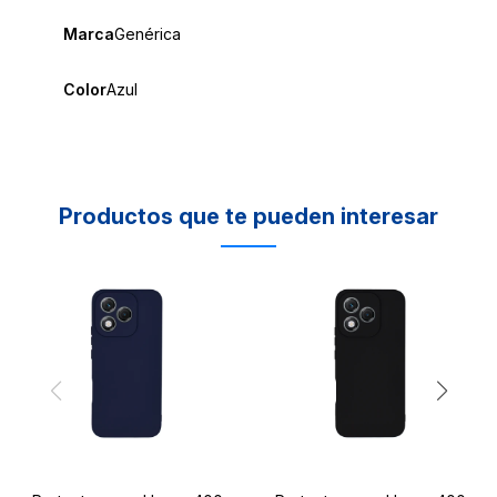
Marca
Genérica
Color
Azul
Productos que te pueden interesar