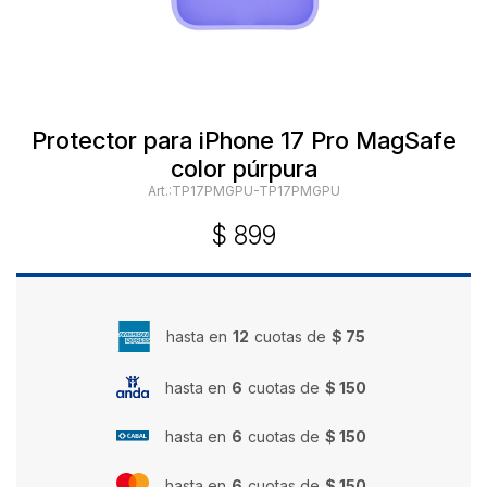
Protector para iPhone 17 Pro MagSafe
color púrpura
TP17PMGPU-TP17PMGPU
$
899
hasta en
12
cuotas de
$ 75
hasta en
6
cuotas de
$ 150
hasta en
6
cuotas de
$ 150
hasta en
6
cuotas de
$ 150