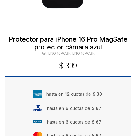
Protector para iPhone 16 Pro MagSafe
protector cámara azul
ENGI16PCBK-ENGI16PCBK
$
399
hasta en
12
cuotas de
$ 33
hasta en
6
cuotas de
$ 67
hasta en
6
cuotas de
$ 67
hasta en
6
cuotas de
$ 67