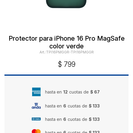
Protector para iPhone 16 Pro MagSafe
color verde
TPI16PMGGR-TPI16PMGGR
$
799
hasta en
12
cuotas de
$ 67
hasta en
6
cuotas de
$ 133
hasta en
6
cuotas de
$ 133
hasta en
6
cuotas de
$ 133