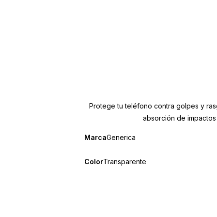
Protege tu teléfono contra golpes y r
absorción de impactos y
Marca
Generica
Color
Transparente