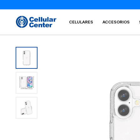
CELULARES
ACCESORIOS