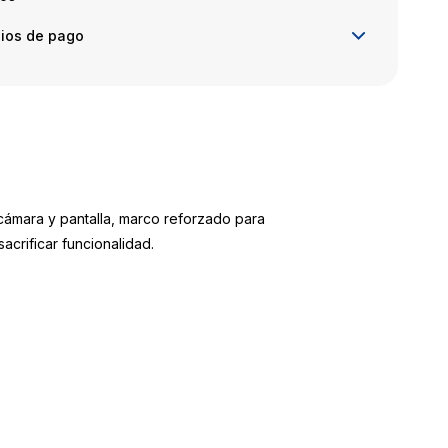
ios de pago
ámara y pantalla, marco reforzado para
acrificar funcionalidad.