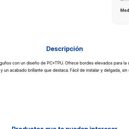
Med
Descripción
asguños con un diseño de PC+TPU. Ofrece bordes elevados para la c
 un acabado brillante que destaca. Fácil de instalar y delgada, sin s
Productos que te pueden interesar