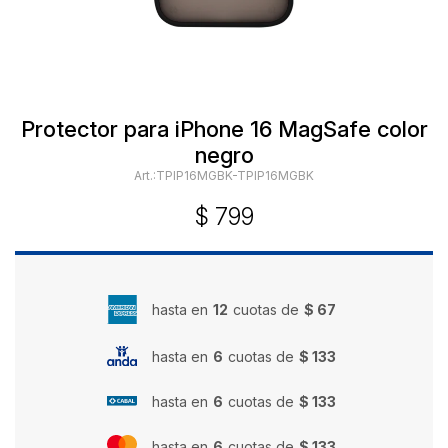
Protector para iPhone 16 MagSafe color
negro
TPIP16MGBK-TPIP16MGBK
$
799
hasta en
12
cuotas de
$ 67
hasta en
6
cuotas de
$ 133
hasta en
6
cuotas de
$ 133
hasta en
6
cuotas de
$ 133