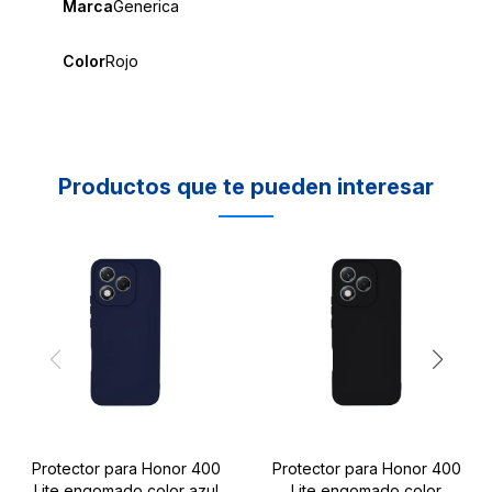
Marca
Generica
Color
Rojo
Productos que te pueden interesar
Protector para Honor 400
Protector para Honor 400
Lite engomado color azul
Lite engomado color