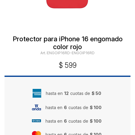
Protector para iPhone 16 engomado
color rojo
ENGOIP16RD-ENGOIP16RD
$
599
hasta en
12
cuotas de
$ 50
hasta en
6
cuotas de
$ 100
hasta en
6
cuotas de
$ 100
hasta en
6
cuotas de
$ 100