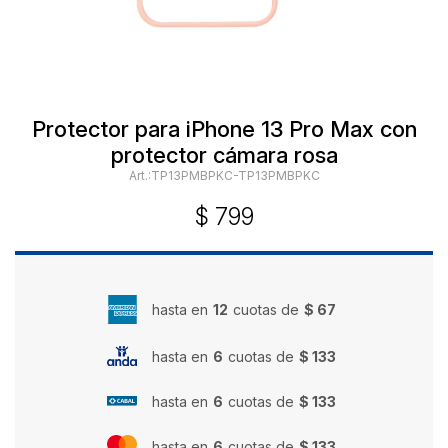
Protector para iPhone 13 Pro Max con
protector cámara rosa
TP13PMBPKC-TP13PMBPKC
$
799
hasta en
12
cuotas de
$ 67
hasta en
6
cuotas de
$ 133
hasta en
6
cuotas de
$ 133
hasta en
6
cuotas de
$ 133