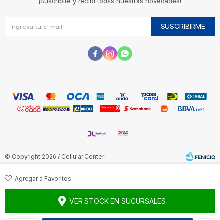
¡Suscribite y recibí todas nuestras novedades!
SUSCRIBIRME



© Copyright 2026 / Cellular Center
VER STOCK EN SUCURSALES