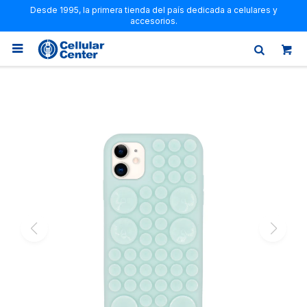
Desde 1995, la primera tienda del país dedicada a celulares y
accesorios.
