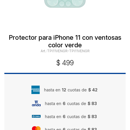
Protector para iPhone 11 con ventosas
color verde
TPI11VENGR-TPI11VENGR
$
499
hasta en
12
cuotas de
$ 42
hasta en
6
cuotas de
$ 83
hasta en
6
cuotas de
$ 83
hasta en
6
cuotas de
$ 83