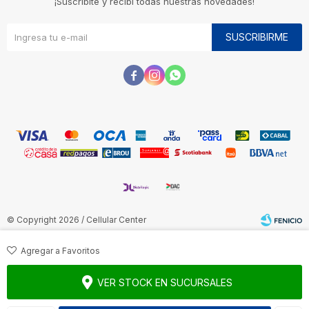
¡Suscribite y recibí todas nuestras novedades!
SUSCRIBIRME



© Copyright 2026 / Cellular Center
VER STOCK EN SUCURSALES