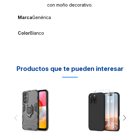
con moño decorativo.
Marca
Genérica
Color
Blanco
Productos que te pueden interesar