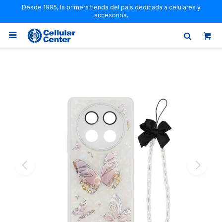
Desde 1995, la primera tienda del país dedicada a celulares y
accesorios.
