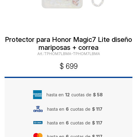
Protector para Honor Magic7 Lite diseño
mariposas + correa
TPHOM7LBMA-TPHOM7LBMA
$
699
hasta en
12
cuotas de
$ 58
hasta en
6
cuotas de
$ 117
hasta en
6
cuotas de
$ 117
hasta en
6
cuotas de
$ 117