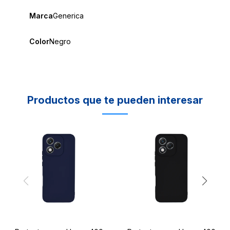
Marca
Generica
Color
Negro
Productos que te pueden interesar