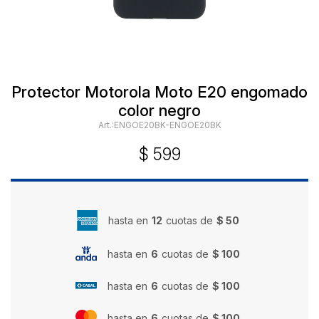
Protector Motorola Moto E20 engomado
color negro
ENGOE20BK-ENGOE20BK
$
599
hasta en
12
cuotas de
$ 50
hasta en
6
cuotas de
$ 100
hasta en
6
cuotas de
$ 100
hasta en
6
cuotas de
$ 100