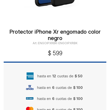
Protector iPhone Xr engomado color
negro
ENGOIPXRBK-ENGOIPXRBK
$
599
hasta en
12
cuotas de
$ 50
hasta en
6
cuotas de
$ 100
hasta en
6
cuotas de
$ 100
hasta en
6
cuotas de
$ 100