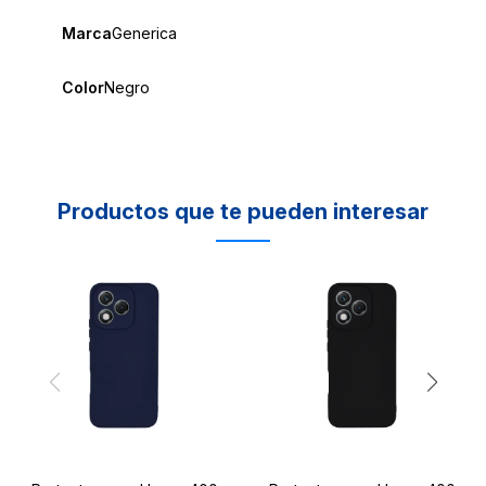
Marca
Generica
Color
Negro
Productos que te pueden interesar