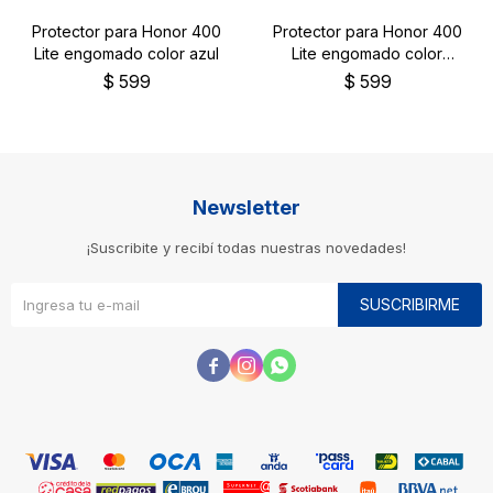
Protector para Honor 400
Protector para Honor 400
Lite engomado color azul
Lite engomado color
negro
$
599
$
599
Newsletter
¡Suscribite y recibí todas nuestras novedades!
SUSCRIBIRME


