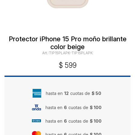
Protector iPhone 15 Pro moño brillante
color beige
TIP15PLAPK-TIP15PLAPK
$
599
hasta en
12
cuotas de
$ 50
hasta en
6
cuotas de
$ 100
hasta en
6
cuotas de
$ 100
hasta en
6
cuotas de
$ 100