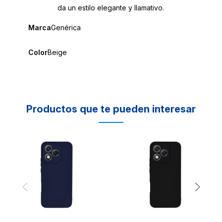
da un estilo elegante y llamativo.
Marca
Genérica
Color
Beige
Productos que te pueden interesar