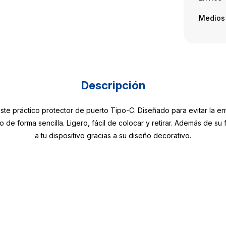
Medios
Descripción
e práctico protector de puerto Tipo-C. Diseñado para evitar la ent
po de forma sencilla. Ligero, fácil de colocar y retirar. Además de s
a tu dispositivo gracias a su diseño decorativo.