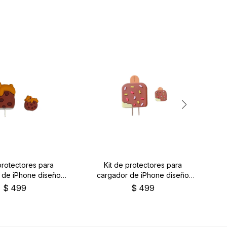
protectores para
Kit de protectores para
 de iPhone diseño
cargador de iPhone diseño
cookie
helado
$
499
$
499