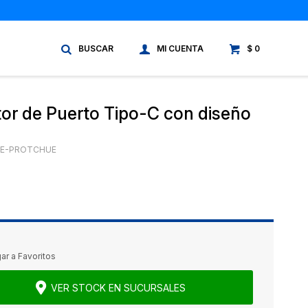
$
0
tor de Puerto Tipo-C con diseño
E-PROTCHUE
VER STOCK EN SUCURSALES