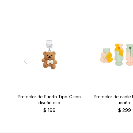
Protector de Puerto Tipo-C con
Protector de cable
diseño oso
moño
$
199
$
299