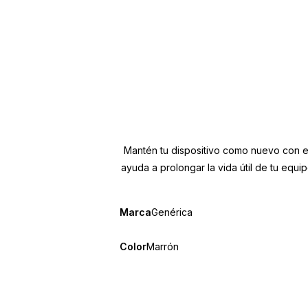
Mantén tu dispositivo como nuevo con est
ayuda a prolongar la vida útil de tu equi
Marca
Genérica
Color
Marrón