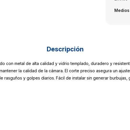
Medios
Descripción
do con metal de alta calidad y vidrio templado, duradero y resistent
mantener la calidad de la cámara. El corte preciso asegura un ajus
e rasguños y golpes diarios. Fácil de instalar sin generar burbujas,