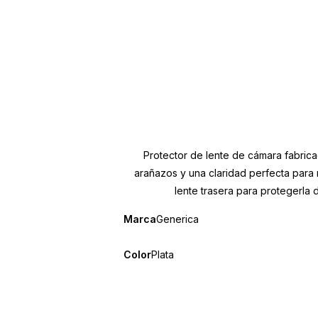
Protector de lente de cámara fabrica
arañazos y una claridad perfecta para 
lente trasera para protegerla d
Marca
Generica
Color
Plata