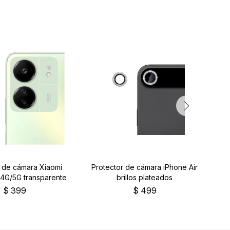
r de cámara Xiaomi
Protector de cámara iPhone Air
Pr
4G/5G transparente
brillos plateados
$
399
$
499