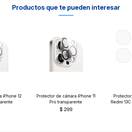
Productos que te pueden interesar
a iPhone 12
Protector de cámara iPhone 11
Protecto
arente
Pro transparente
Redmi 13C 
$
299