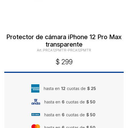
Protector de cámara iPhone 12 Pro Max
transparente
PRCA12PMTR-PRCA12PMTR
$
299
hasta en
12
cuotas de
$ 25
hasta en
6
cuotas de
$ 50
hasta en
6
cuotas de
$ 50
hasta en
6
cuotas de
$ 50