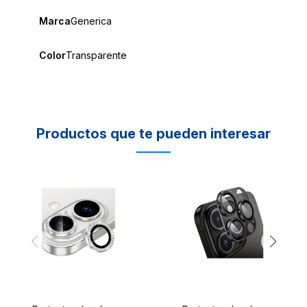
Marca
Generica
Color
Transparente
Productos que te pueden interesar