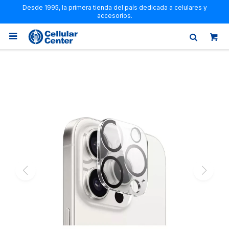
Desde 1995, la primera tienda del país dedicada a celulares y
accesorios.
