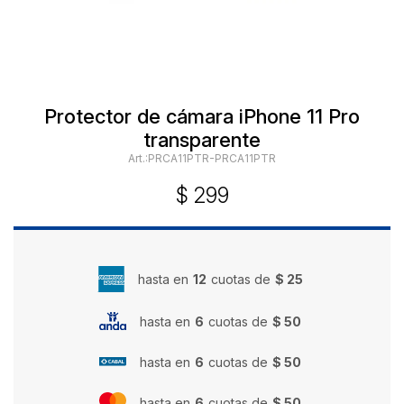
Protector de cámara iPhone 11 Pro
transparente
PRCA11PTR-PRCA11PTR
$
299
hasta en
12
cuotas de
$ 25
hasta en
6
cuotas de
$ 50
hasta en
6
cuotas de
$ 50
hasta en
6
cuotas de
$ 50