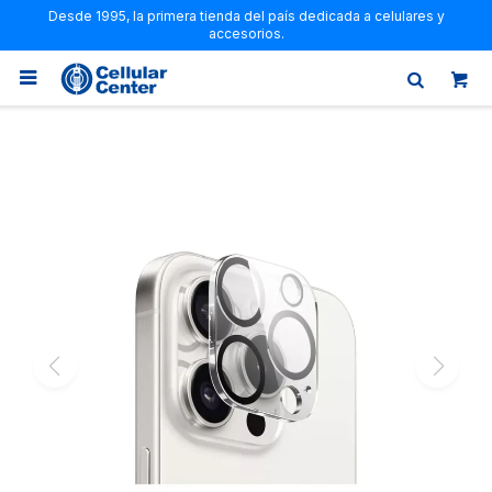
Desde 1995, la primera tienda del país dedicada a celulares y
accesorios.
