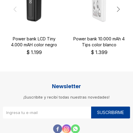
Power bank LCD Tiny
Power bank 10.000 mAh 4
4.000 mAH color negro
Tips color blanco
$
1.199
$
1.399
Newsletter
¡Suscribite y recibí todas nuestras novedades!
SUSCRIBIRME


