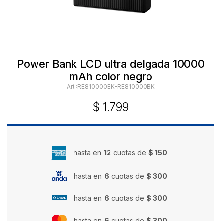
Power Bank LCD ultra delgada 10000
mAh color negro
RE810000BK-RE810000BK
$
1.799
hasta en
12
cuotas de
$ 150
hasta en
6
cuotas de
$ 300
hasta en
6
cuotas de
$ 300
hasta en
6
cuotas de
$ 300