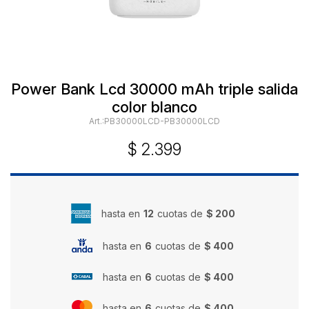
Power Bank Lcd 30000 mAh triple salida
color blanco
PB30000LCD-PB30000LCD
$
2.399
hasta en
12
cuotas de
$ 200
hasta en
6
cuotas de
$ 400
hasta en
6
cuotas de
$ 400
hasta en
6
cuotas de
$ 400