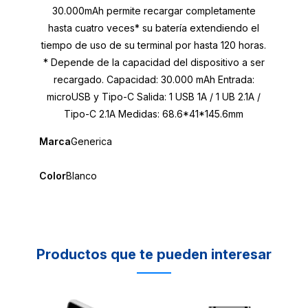
30.000mAh permite recargar completamente
hasta cuatro veces* su batería extendiendo el
tiempo de uso de su terminal por hasta 120 horas.
* Depende de la capacidad del dispositivo a ser
recargado. Capacidad: 30.000 mAh Entrada:
microUSB y Tipo-C Salida: 1 USB 1A / 1 UB 2.1A /
Tipo-C 2.1A Medidas: 68.6*41*145.6mm
Marca
Generica
Color
Blanco
Productos que te pueden interesar