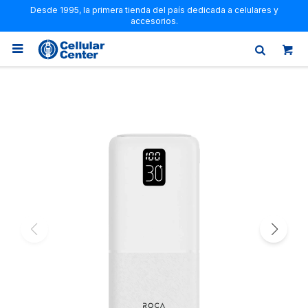
Desde 1995, la primera tienda del país dedicada a celulares y
accesorios.
