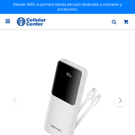
Desde 1995, la primera tienda del país dedicada a celulares y
accesorios.
