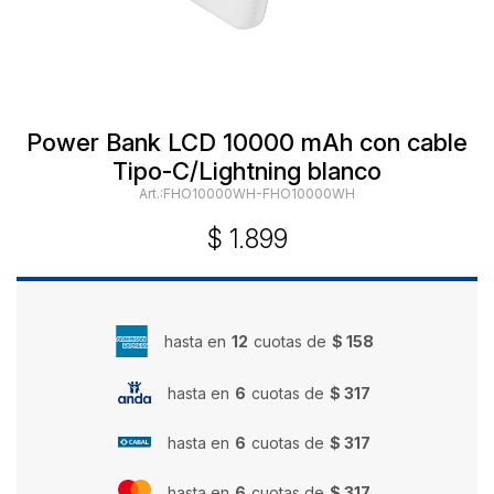
Power Bank LCD 10000 mAh con cable
Tipo-C/Lightning blanco
FHO10000WH-FHO10000WH
$
1.899
hasta en
12
cuotas de
$ 158
hasta en
6
cuotas de
$ 317
hasta en
6
cuotas de
$ 317
hasta en
6
cuotas de
$ 317