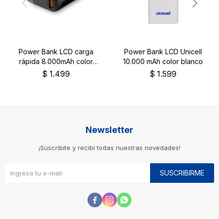
Power Bank LCD carga
Power Bank LCD Unicell
rápida 8.000mAh color
10.000 mAh color blanco
negro
$
1.499
$
1.599
Newsletter
¡Suscribite y recibí todas nuestras novedades!
SUSCRIBIRME


