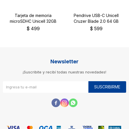
Tarjeta de memoria
Pendrive USB-C Unicell
microSDHC Unicell 32GB
Cruzer Blade 2.0 64 GB
$
499
$
599
Newsletter
¡Suscribite y recibí todas nuestras novedades!
SUSCRIBIRME


