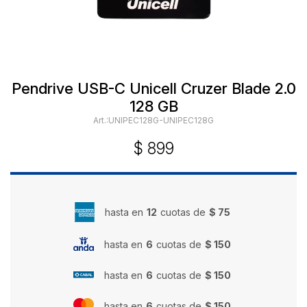
Pendrive USB-C Unicell Cruzer Blade 2.0
128 GB
UNIPEC128G-UNIPEC128G
$
899
hasta en
12
cuotas de
$ 75
hasta en
6
cuotas de
$ 150
hasta en
6
cuotas de
$ 150
hasta en
6
cuotas de
$ 150