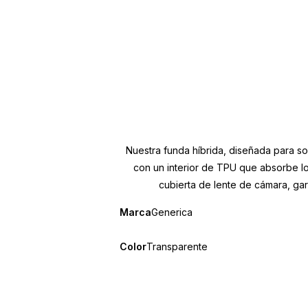
Nuestra funda híbrida, diseñada para so
con un interior de TPU que absorbe los
cubierta de lente de cámara, ga
Marca
Generica
Color
Transparente