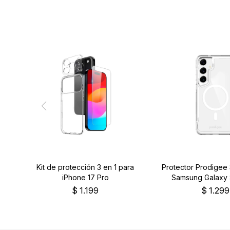
Kit de protección 3 en 1 para
Protector Prodigee
iPhone 17 Pro
Samsung Galaxy 
transparen
$
1.199
$
1.299