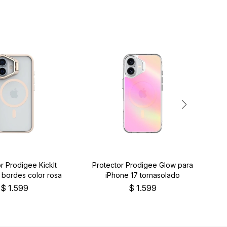
r Prodigee KickIt
Protector Prodigee Glow para
 bordes color rosa
iPhone 17 tornasolado
$
1.599
$
1.599