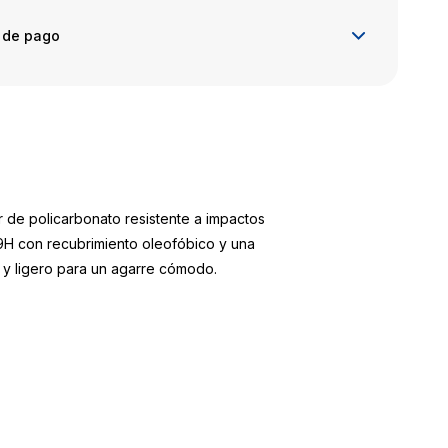
 de pago
r de policarbonato resistente a impactos
o 9H con recubrimiento oleofóbico y una
 y ligero para un agarre cómodo.