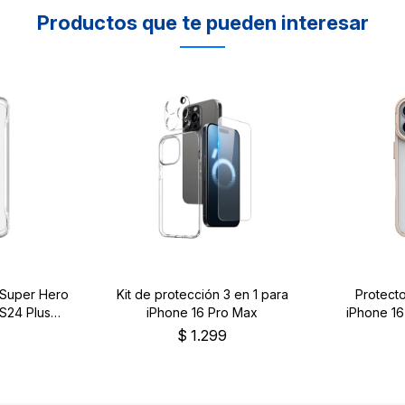
Productos que te pueden interesar
 Super Hero
Kit de protección 3 en 1 para
Protecto
S24 Plus
iPhone 16 Pro Max
iPhone 16
te
$
1.299