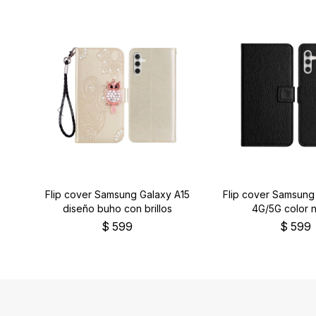
Flip cover Samsung Galaxy A15
Flip cover Samsung
diseño buho con brillos
4G/5G color 
$
599
$
599