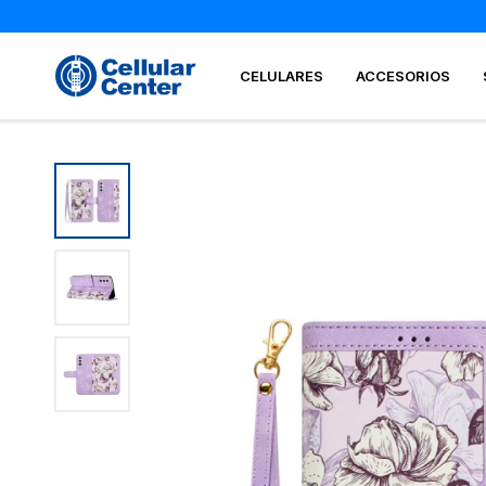
CELULARES
ACCESORIOS