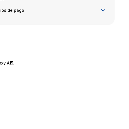
ios de pago
axy A15.