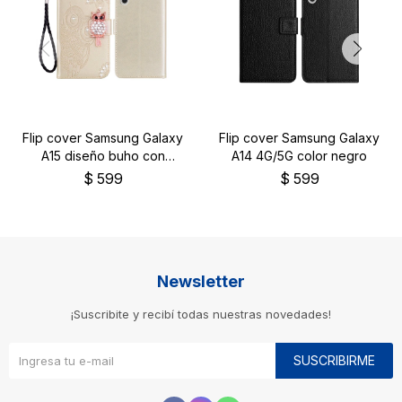
Flip cover Samsung Galaxy
Flip cover Samsung Galaxy
A15 diseño buho con
A14 4G/5G color negro
brillos
$
599
$
599
Newsletter
¡Suscribite y recibí todas nuestras novedades!
SUSCRIBIRME