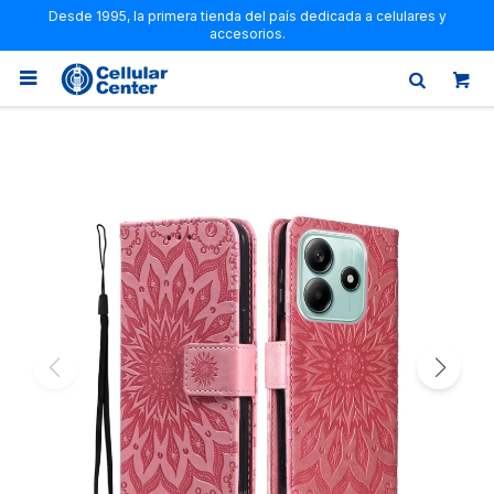
Desde 1995, la primera tienda del país dedicada a celulares y
accesorios.
