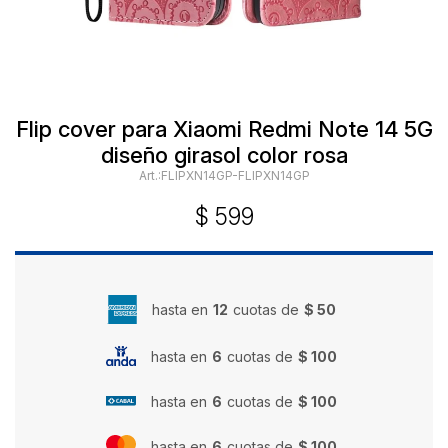
Flip cover para Xiaomi Redmi Note 14 5G
diseño girasol color rosa
FLIPXN14GP-FLIPXN14GP
$
599
hasta en
12
cuotas de
$ 50
hasta en
6
cuotas de
$ 100
hasta en
6
cuotas de
$ 100
hasta en
6
cuotas de
$ 100