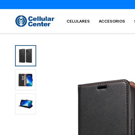
CELULARES
ACCESORIOS