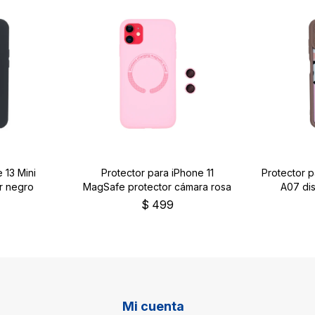
 13 Mini
Protector para iPhone 11
Protector 
r negro
MagSafe protector cámara rosa
A07 dis
$
499
Mi cuenta