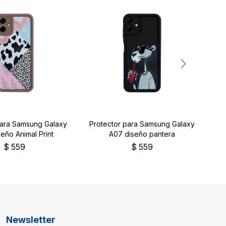
para Samsung Galaxy
Protector para Samsung Galaxy
Pr
eño Animal Print
A07 diseño pantera
$
559
$
559
Newsletter