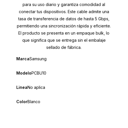
para su uso diario y garantiza comodidad al
conectar tus dispositivos. Este cable admite una
tasa de transferencia de datos de hasta 5 Gbps,
permitiendo una sincronización rápida y eficiente.
El producto se presenta en un empaque bulk, lo
que significa que se entrega sin el embalaje
sellado de fábrica.
Marca
Samsung
Modelo
PCBU10
Linea
No aplica
Color
Blanco