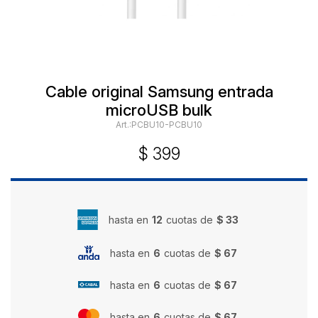
Cable original Samsung entrada
microUSB bulk
PCBU10-PCBU10
$
399
hasta en
12
cuotas de
$ 33
hasta en
6
cuotas de
$ 67
hasta en
6
cuotas de
$ 67
hasta en
6
cuotas de
$ 67