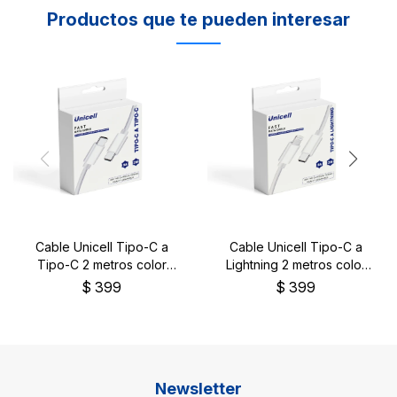
Productos que te pueden interesar
Cable Unicell Tipo-C a
Cable Unicell Tipo-C a
Tipo-C 2 metros color
Lightning 2 metros color
blanco
blanco
$
399
$
399
Newsletter