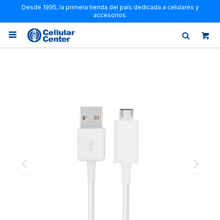
Desde 1995, la primera tienda del país dedicada a celulares y
accesorios.
