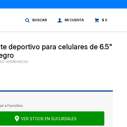
$
0
te deportivo para celulares de 6.5"
negro
XG-ARMBANDXG
VER STOCK EN SUCURSALES