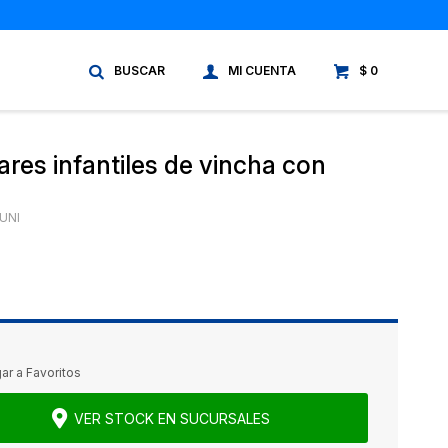
$
0
ares infantiles de vincha con
UNI
VER STOCK EN SUCURSALES