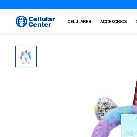
CELULARES
ACCESORIOS