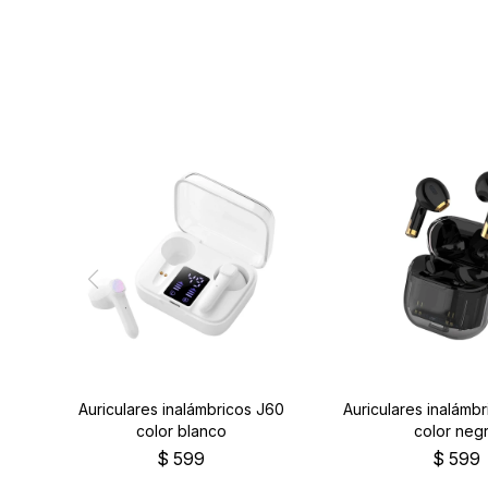
Auriculares inalámbricos J60
Auriculares inalámbr
color blanco
color neg
$
599
$
599