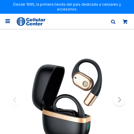
Desde 1995, la primera tienda del país dedicada a celulares y
accesorios.
