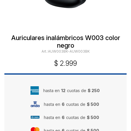
Auriculares inalámbricos W003 color
negro
AUW003BK-AUW003BK
$
2.999
hasta en
12
cuotas de
$ 250
hasta en
6
cuotas de
$ 500
hasta en
6
cuotas de
$ 500
hasta en
6
cuotas de
$ 500