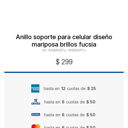
Anillo soporte para celular diseño
mariposa brillos fucsia
ANIMARFU-ANIMARFU
$
299
hasta en
12
cuotas de
$ 25
hasta en
6
cuotas de
$ 50
hasta en
6
cuotas de
$ 50
hasta en
6
cuotas de
$ 50