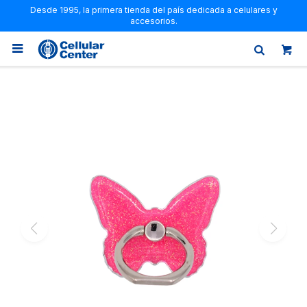
Desde 1995, la primera tienda del país dedicada a celulares y
accesorios.
