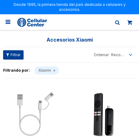
Desde 1995, la primera tienda del país dedicada a celulares y
accesorios.

Accesorios Xiaomi
Recomendados
Filtrando por:
Xiaomi