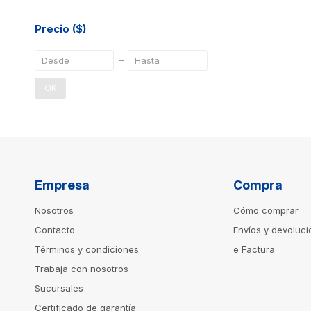
Precio
($)
OK
Empresa
Compra
Nosotros
Cómo comprar
Contacto
Envíos y devoluc
Términos y condiciones
e Factura
Trabaja con nosotros
Sucursales
Certificado de garantía