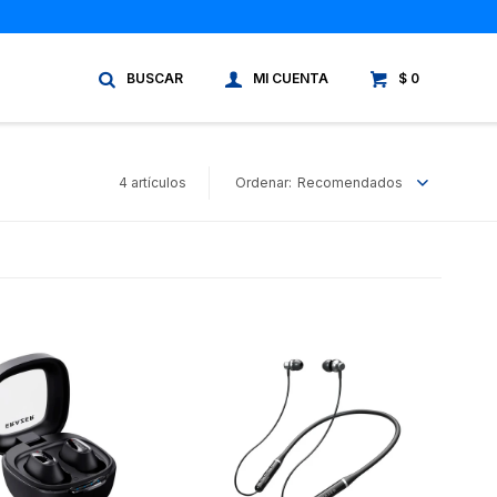
$
0
4 artículos
Recomendados