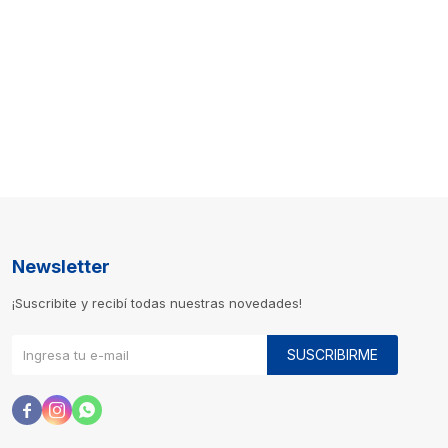
Newsletter
¡Suscribite y recibí todas nuestras novedades!
SUSCRIBIRME


