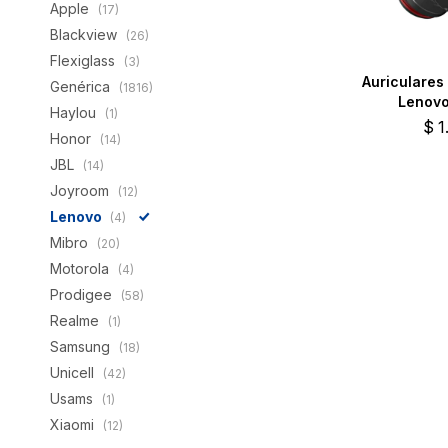
Apple
(17)
Blackview
(26)
Flexiglass
(3)
Auriculares
Genérica
(1816)
Lenov
Haylou
(1)
$
1
Honor
(14)
JBL
(14)
Joyroom
(12)
Lenovo
(4)
Mibro
(20)
Motorola
(4)
Prodigee
(58)
Realme
(1)
Samsung
(18)
Unicell
(42)
Usams
(1)
Xiaomi
(12)