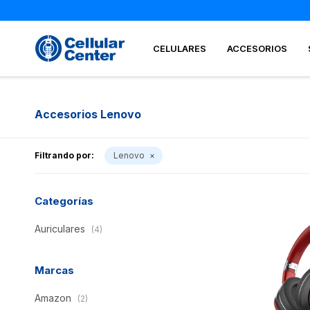
CELULARES
ACCESORIOS
Accesorios Lenovo
Filtrando por:
Lenovo
Categorías
Auriculares
(4)
Marcas
Amazon
(2)